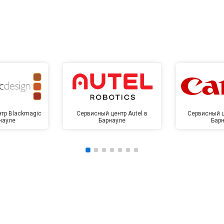
тр Blackmagic
Сервисный центр Autel в
Сервисный ц
науле
Барнауле
Бар