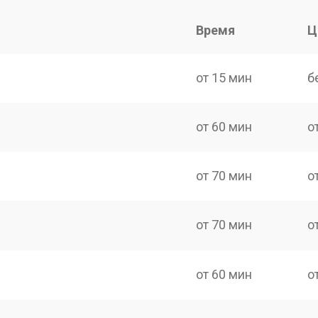
Время
Ц
от 15 мин
б
от 60 мин
о
от 70 мин
о
от 70 мин
о
от 60 мин
о