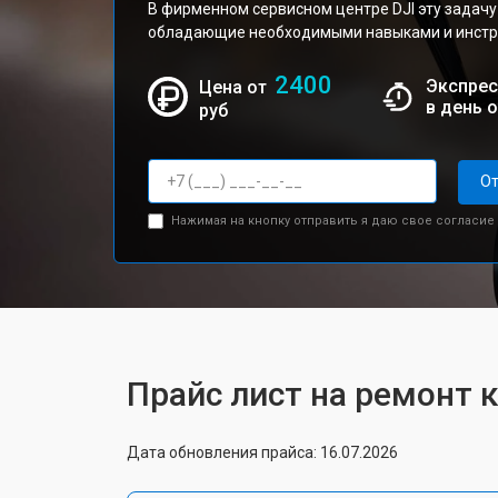
В фирменном сервисном центре DJI эту задачу
обладающие необходимыми навыками и инстру
2400
Экспрес
Цена от
в день 
руб
От
Нажимая на кнопку отправить я даю свое согласие
Прайс лист на ремонт к
Дата обновления прайса: 16.07.2026