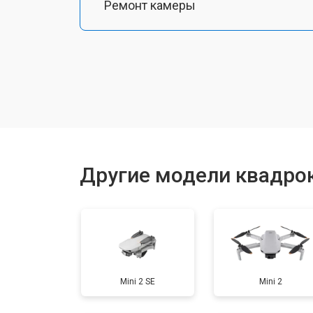
Ремонт камеры
Замена подвеса
Замена оси
Замена луча
Другие модели квадрок
Замена GPS-модуля
Замена аккумулятора
Mini 2 SE
Mini 2
Настройка шифрования Wi-Fi