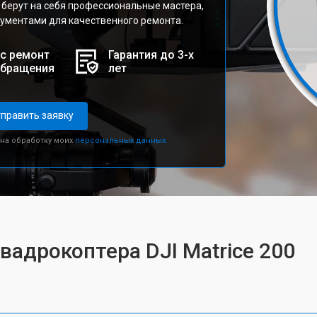
 берут на себя профессиональные мастера,
ментами для качественного ремонта.
с ремонт
Гарантия до 3-х
обращения
лет
править заявку
 на обработку моих
персональных данных.
вадрокоптера DJI Matrice 200