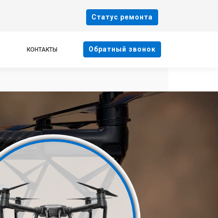
Cтатус ремонта
Oбратный звонок
КОНТАКТЫ