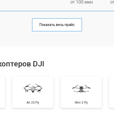
от 100 мин
о
от 60 мин
о
Показать весь прайс
от 100 мин
о
от 50 мин
о
оптеров DJI
от 50 мин
о
от 60 мин
о
Air 2S Fly
Mini 3 Fly
от 40 мин
о