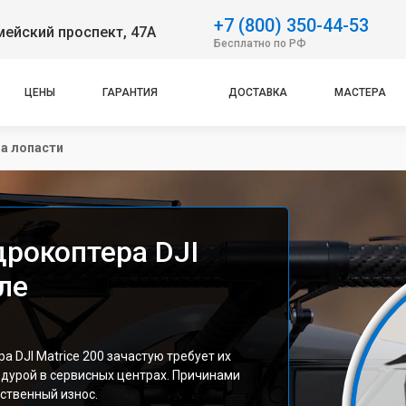
+7 (800) 350-44-53
ейский проспект, 47А
Бесплатно по РФ
ЦЕНЫ
ГАРАНТИЯ
ДОСТАВКА
МАСТЕРА
а лопасти
дрокоптера DJI
ле
 DJI Matrice 200 зачастую требует их
едурой в сервисных центрах. Причинами
ественный износ.