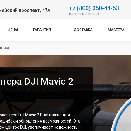
+7 (800) 350-44-53
ейский проспект, 47А
Бесплатно по РФ
ЦЕНЫ
ГАРАНТИЯ
ДОСТАВКА
МАСТЕРА
ивка
тера DJI Mavic 2
оптера DJI Mavic 2 Dual важно для
 ошибок и обновления возможностей. Эта
м центре DJI, увеличивает надежность