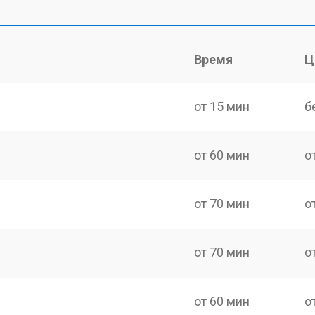
Время
Ц
от 15 мин
б
от 60 мин
о
от 70 мин
о
от 70 мин
о
от 60 мин
о