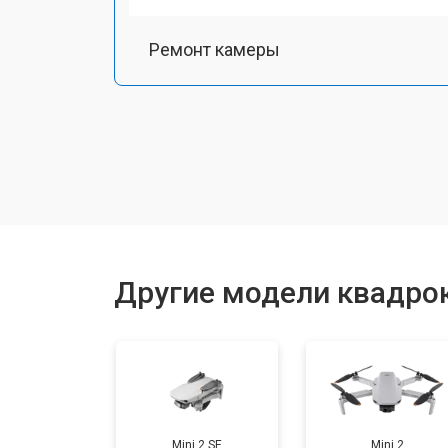
Ремонт камеры
Замена подвеса
Замена оси
Замена луча
Другие модели квадрок
Замена лопасти
Замена GPS-модуля
Mini 2 SE
Mini 2