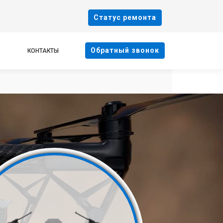
Cтатус ремонта
Oбратный звонок
КОНТАКТЫ