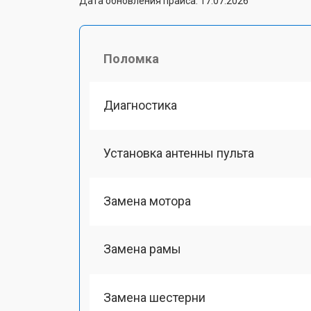
Дата обновления прайса: 17.07.2026
Поломка
Диагностика
Установка антенны пульта
Замена мотора
Замена рамы
Замена шестерни