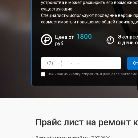
устройства и может расширить его возможнос
существующие.
Специалисты используют последние версии п
совместимость и повышение общей производи
1800
Экспрес
Цена от
в день 
руб
От
Нажимая на кнопку отправить я даю свое согласие
Прайс лист на ремонт к