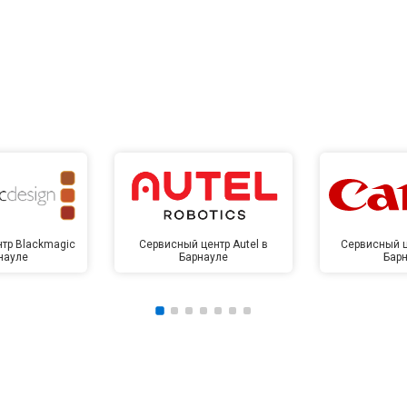
тр Blackmagic
Сервисный центр Autel в
Сервисный ц
науле
Барнауле
Бар