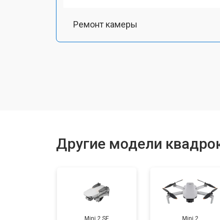
Ремонт камеры
Замена подвеса
Замена оси
Замена луча
Другие модели квадрок
Замена лопасти
Замена GPS-модуля
Mini 2 SE
Mini 2