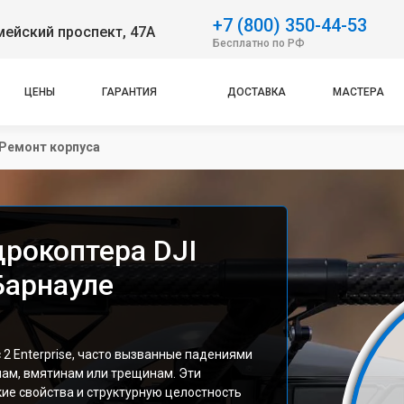
+7 (800) 350-44-53
ейский проспект, 47А
Бесплатно по РФ
ЦЕНЫ
ГАРАНТИЯ
ДОСТАВКА
МАСТЕРА
Ремонт корпуса
дрокоптера DJI
 Барнауле
 2 Enterprise, часто вызванные падениями
нам, вмятинам или трещинам. Эти
е свойства и структурную целостность