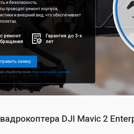
ть и безопасность.
ты проводят ремонт корпуса,
стики и внешний вид, что обеспечивает
полетах.
с ремонт
Гарантия до 3-х
обращения
лет
править заявку
 на обработку моих
персональных данных.
вадрокоптера DJI Mavic 2 Enterp