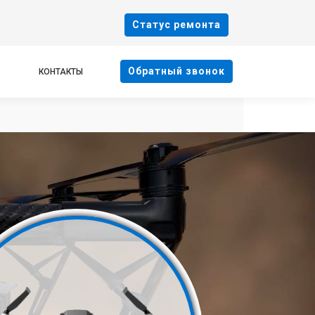
Cтатус ремонта
Oбратный звонок
КОНТАКТЫ