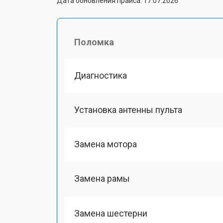
Дата обновления прайса: 17.07.2026
Поломка
Диагностика
Установка антенны пульта
Замена мотора
Замена рамы
Замена шестерни