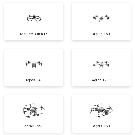
Matrice 300 RTK
Agras T50
Agras T40
Agras T20P
Agras T25P
Agras T60