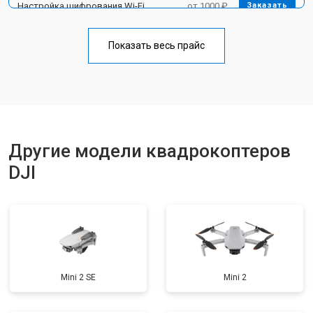
Настройка шифрования Wi-Fi
от 1000 ₽
Заказать
Прошивка
от 1800 ₽
Заказать
Показать весь прайс
Замена материнской платы
от 2800 ₽
Заказать
Ремонт корпуса
от 3600 ₽
Заказать
Другие модели квадрокоптеров
DJI
Mini 2 SE
Mini 2