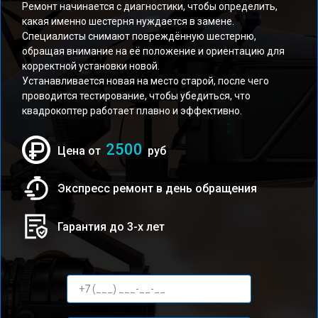
Ремонт начинается с диагностики, чтобы определить,
какая именно шестерня нуждается в замене.
Специалисты снимают повреждённую шестерню,
обращая внимание на её положение и ориентацию для
корректной установки новой.
Устанавливается новая на место старой, после чего
проводится тестирование, чтобы убедиться, что
квадрокоптер работает плавно и эффективно.
2500
Цена от
руб
Экспресс ремонт в день обращения
Гарантия до 3-х лет