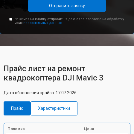
Отправить заявку
Нажимая на кнопку отправить я даю свое согласие на обработку
моих
персональных данных.
Прайс лист на ремонт
квадрокоптера DJI Mavic 3
Дата обновления прайса: 17.07.2026
Прайс
Характеристики
Поломка
Цена