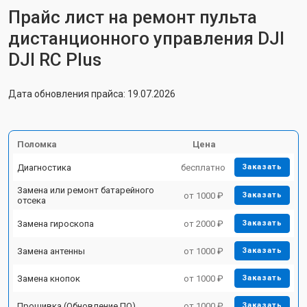
Прайс лист на ремонт пульта
дистанционного управления DJI
DJI RC Plus
Дата обновления прайса: 19.07.2026
Поломка
Цена
Диагностика
бесплатно
Заказать
Замена или ремонт батарейного
от 1000 ₽
Заказать
отсека
Замена гироскопа
от 2000 ₽
Заказать
Замена антенны
от 1000 ₽
Заказать
Замена кнопок
от 1000 ₽
Заказать
Прошивка (Обновление ПО)
от 1000 ₽
Заказать