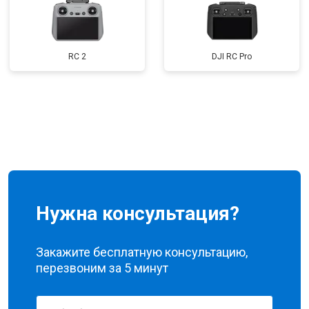
RC 2
DJI RC Pro
Нужна консультация?
Закажите бесплатную консультацию,
перезвоним за 5 минут