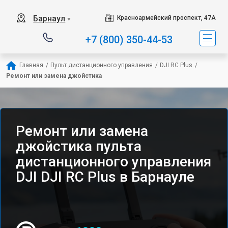
Барнаул
Красноармейский проспект, 47А
▼
+7 (800) 350-44-53
Главная
/
Пульт дистанционного управления
/
DJI RC Plus
/
Ремонт или замена джойстика
Ремонт или замена
джойстика пульта
дистанционного управления
DJI DJI RC Plus в Барнауле