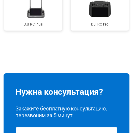
DJI RC Plus
DJI RC Pro
Нужна консультация?
Закажите бесплатную консультацию,
перезвоним за 5 минут