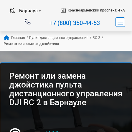
Барнаул
Красноармейский проспект, 47А
▼
+7 (800) 350-44-53
Главная
/
Пульт дистанционного управления
/
RC 2
/
Ремонт или замена джойстика
Ремонт или замена
джойстика пульта
дистанционного управления
DJI RC 2 в Барнауле