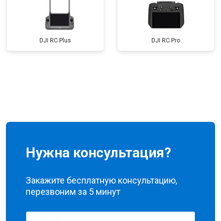
DJI RC Plus
DJI RC Pro
Нужна консультация?
Закажите бесплатную консультацию,
перезвоним за 5 минут