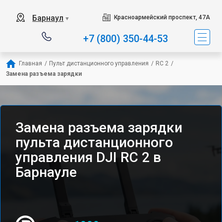
Барнаул
Красноармейский проспект, 47А
▼
+7 (800) 350-44-53
Главная
/
Пульт дистанционного управления
/
RC 2
/
Замена разъема зарядки
Замена разъема зарядки
пульта дистанционного
управления DJI RC 2 в
Барнауле